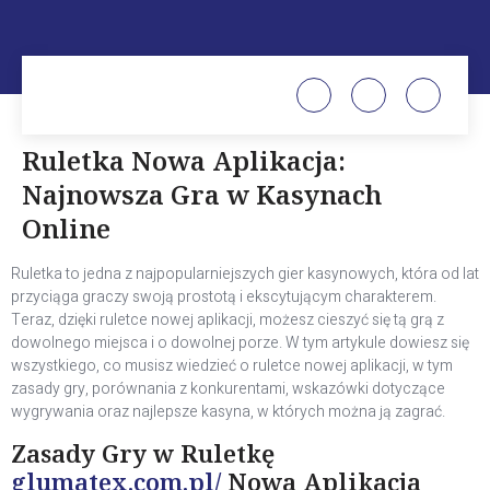
Ruletka Nowa Aplikacja:
Najnowsza Gra w Kasynach
Online
Ruletka to jedna z najpopularniejszych gier kasynowych, która od lat
przyciąga graczy swoją prostotą i ekscytującym charakterem.
Teraz, dzięki ruletce nowej aplikacji, możesz cieszyć się tą grą z
dowolnego miejsca i o dowolnej porze. W tym artykule dowiesz się
wszystkiego, co musisz wiedzieć o ruletce nowej aplikacji, w tym
zasady gry, porównania
z konkurentami, wskazówki dotyczące
wygrywania oraz najlepsze kasyna, w których można ją zagrać.
Zasady Gry w Ruletkę
glumatex.com.pl/
Nowa Aplikacja