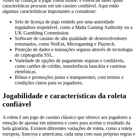
Antes de começar a jogar roleta online, é essencial saber quais
características procurar em um cassino confiável. Aqui estão
algumas características importantes a considerar:
Selo de licença de jogo emitido por uma autoridade
reguladora respeitável, como a Malta Gaming Authority ou a
UK Gambling Commission.
Software de cassino de alta qualidade de desenvolvedores
renomados, como NetEnt, Microgaming e Playtech.
Proteção de dados e transações seguras através de tecnologia
de criptografia SSL.
Variedade de opções de pagamento seguras e confiáveis,
como cartões de crédito, transferência bancária e carteiras
eletrônicas.
Bônus e promoções justas e transparentes, com termos e
condições claros para os jogadores.
Jogabilidade e características da roleta
confiável
A roleta é um jogo de cassino clássico que oferece aos jogadores a
emoção de apostar em números e cores para acertar o resultado da
bola giratória. Existem diferentes variações de roleta, como a roleta
europeia, francesa e americana, cada uma com suas próprias regras e