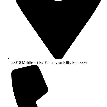
23818 Middlebelt Rd Farmington Hills, MI 48336