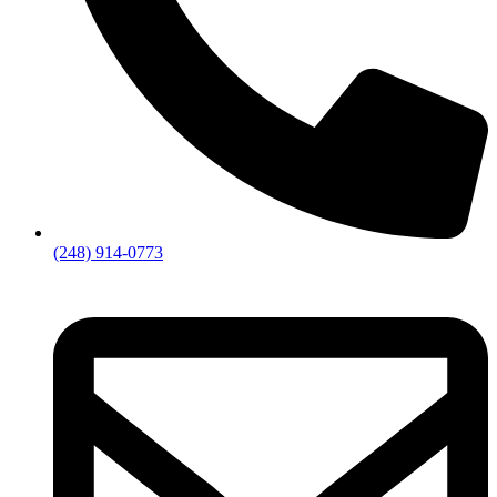
(248) 914-0773