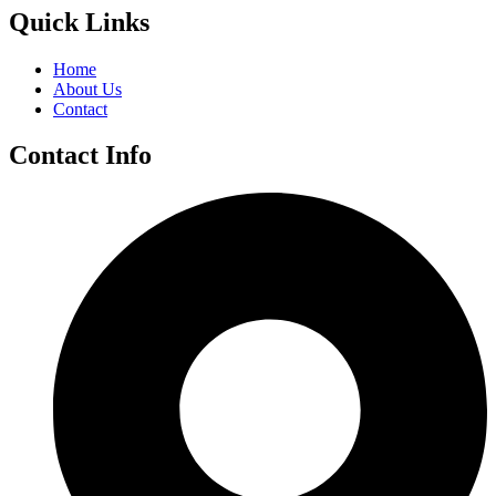
Quick Links
Home
About Us
Contact
Contact Info