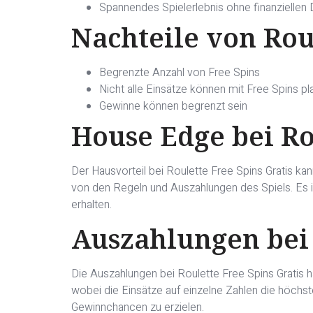
Spannendes Spielerlebnis ohne finanziellen
Nachteile von Rou
Begrenzte Anzahl von Free Spins
Nicht alle Einsätze können mit Free Spins pl
Gewinne können begrenzt sein
House Edge bei Ro
Der Hausvorteil bei Roulette Free Spins Gratis kan
von den Regeln und Auszahlungen des Spiels. Es is
erhalten.
Auszahlungen bei 
Die Auszahlungen bei Roulette Free Spins Gratis h
wobei die Einsätze auf einzelne Zahlen die höchst
Gewinnchancen zu erzielen.