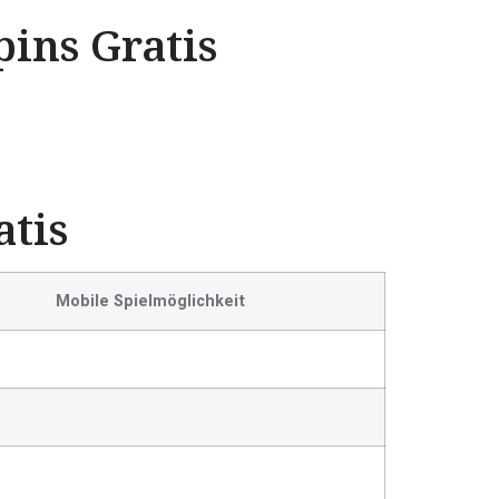
pins Gratis
atis
Mobile Spielmöglichkeit