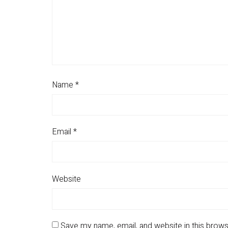
Name
*
Email
*
Website
Save my name, email, and website in this brows