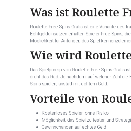
Was ist Roulette F
Roulette Free Spins Gratis ist eine Variante des tr
Echtgeldeinsätzen erhalten Spieler Free Spins, die
Möglichkeit für Anfänger, das Spiel kennenzulernen,
Wie wird Roulette 
Das Spielprinzip von Roulette Free Spins Gratis ist
dreht das Rad. Je nachdem, auf welcher Zahl die Ku
Spins spielen, anstatt mit echtem Geld.
Vorteile von Roule
Kostenloses Spielen ohne Risiko
Möglichkeit, das Spiel zu testen und Strateg
Gewinnchancen auf echtes Geld