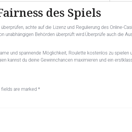
airness des Spiels
 überprüfen, achte auf die Lizenz und Regulierung des Online-Casi
 von unabhängigen Behörden überprüft wird.Überprüfe auch die Au
ltsame und spannende Möglichkeit, Roulette kostenlos zu spielen 
ien kannst du deine Gewinnchancen maximieren und ein erstklass
 fields are marked
*