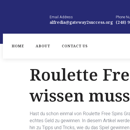
Email Address
Phone N
alfredia@gateway2success.org
(248) 
HOME
ABOUT
CONTACT US
Roulette Fre
wissen muss
Hast du schon einmal von Roulette Free Spins Grat
echtes Geld zu gewinnen. In diesem Artikel werden 
hin zu Tipps und Tricks,
wie du das Spiel gewinnen 