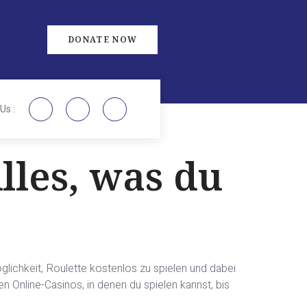
DONATE NOW
Us :
lles, was du
lichkeit, Roulette kostenlos zu spielen und dabei
n Online-Casinos, in denen du spielen kannst, bis