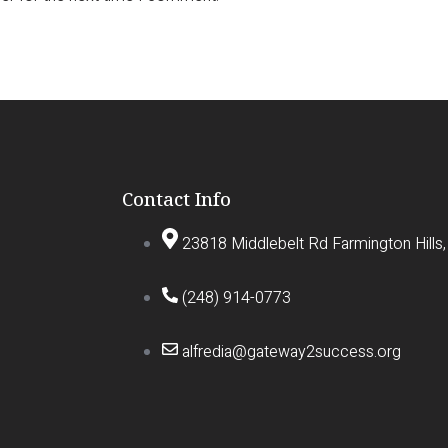
Contact Info
23818 Middlebelt Rd Farmington Hills
(248) 914-0773
alfredia@gateway2success.org