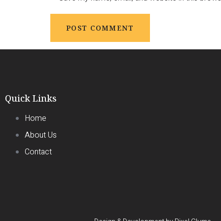
Quick Links
Home
About Us
Contact