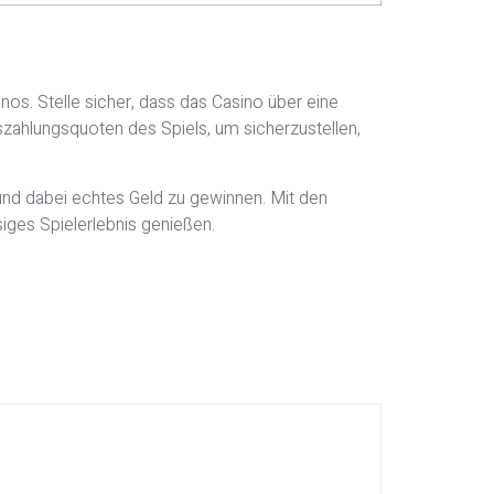
nos. Stelle sicher, dass das Casino über eine
szahlungsquoten des Spiels, um sicherzustellen,
und dabei echtes Geld zu gewinnen. Mit den
iges Spielerlebnis genießen.